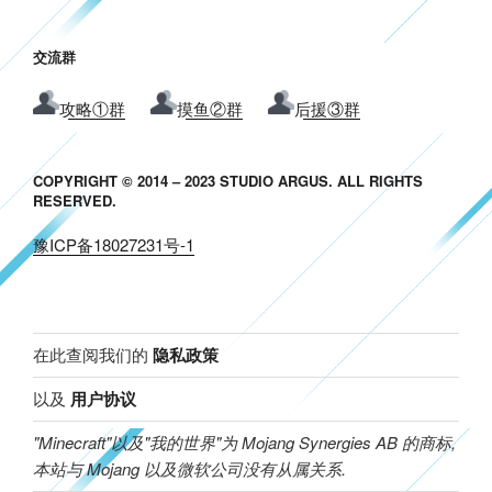
交流群
攻略①群
摸鱼②群
后援③群
COPYRIGHT © 2014 – 2023 STUDIO ARGUS. ALL RIGHTS
RESERVED.
豫ICP备18027231号-1
在此查阅我们的
隐私政策
以及
用户协议
"Minecraft"以及"我的世界"为 Mojang Synergies AB 的商标,
本站与 Mojang 以及微软公司没有从属关系.