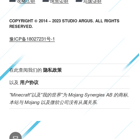
攻略①群
摸鱼②群
后援③群
COPYRIGHT © 2014 – 2023 STUDIO ARGUS. ALL RIGHTS
RESERVED.
豫ICP备18027231号-1
在此查阅我们的
隐私政策
以及
用户协议
"Minecraft"以及"我的世界"为 Mojang Synergies AB 的商标,
本站与 Mojang 以及微软公司没有从属关系.
邮