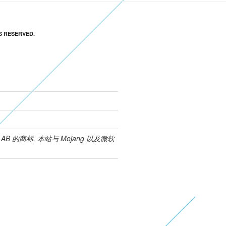
S RESERVED.
ies AB 的商标, 本站与 Mojang 以及微软