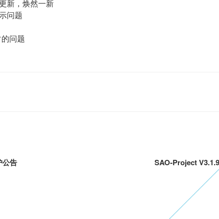
更新，焕然一新
示问题
常的问题
维护公告
SAO-Project V3