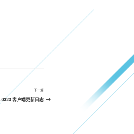
下
下一篇
一
.1.9.0323 客户端更新日志
篇
文
章