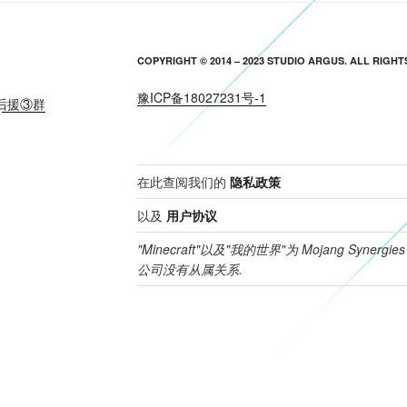
COPYRIGHT © 2014 – 2023 STUDIO ARGUS. ALL RIGHT
豫ICP备18027231号-1
后援③群
在此查阅我们的
隐私政策
以及
用户协议
"Minecraft"以及"我的世界"为 Mojang Synerg
公司没有从属关系.