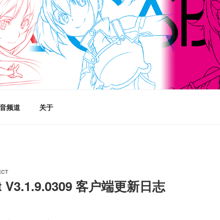
aft,SAO+World,刀剑神域：世界
音频道
关于
ECT
ct V3.1.9.0309 客户端更新日志