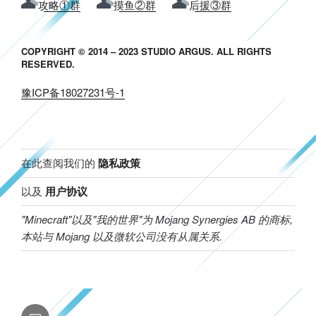
攻略①群
摸鱼②群
后援③群
COPYRIGHT © 2014 – 2023 STUDIO ARGUS. ALL RIGHTS
RESERVED.
豫ICP备18027231号-1
在此查阅我们的
隐私政策
以及
用户协议
"Minecraft"以及"我的世界"为 Mojang Synergies AB 的商标,
本站与 Mojang 以及微软公司没有从属关系.
邮